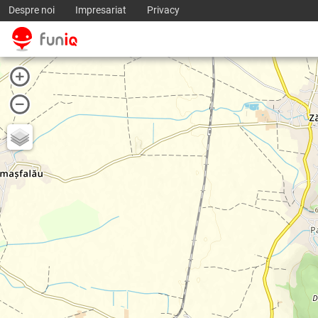
Despre noi
Impresariat
Privacy